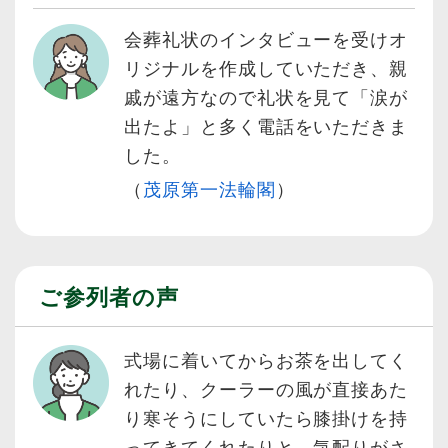
会葬礼状のインタビューを受けオ
リジナルを作成していただき、親
戚が遠方なので礼状を見て「涙が
出たよ」と多く電話をいただきま
した。
（
茂原第一法輪閣
）
ご参列者の声
式場に着いてからお茶を出してく
れたり、クーラーの風が直接あた
り寒そうにしていたら膝掛けを持
ってきてくれたりと、気配りがさ