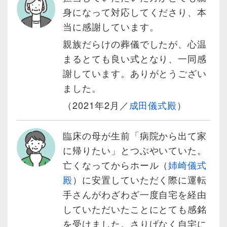
身になって対応してくださり、本
当に感謝しています。
親族だらけの葬儀でしたが、心温
まるとても良い式となり、一同感
謝しています。ありがとうござい
ました。
（2021年2月／
成田儀式殿
）
臨床の母が生前「病院から出て家
に帰りたい」とつぶやいていた。
亡くなってからホール（
姉崎儀式
殿
）に安置していただく際に運転
手さんがわざわざ一度自宅を経由
していただいたことにとても感銘
を受けました。さりげなく自宅に