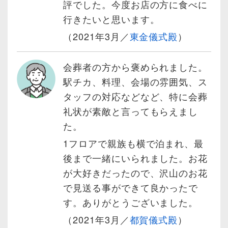
評でした。今度お店の方に食べに
行きたいと思います。
（2021年3月／
東金儀式殿
）
会葬者の方から褒められました。
駅チカ、料理、会場の雰囲気、ス
タッフの対応などなど、特に会葬
礼状が素敵と言ってもらえまし
た。
1フロアで親族も横で泊まれ、最
後まで一緒にいられました。お花
が大好きだったので、沢山のお花
で見送る事ができて良かったで
す。ありがとうございました。
（2021年3月／
都賀儀式殿
）