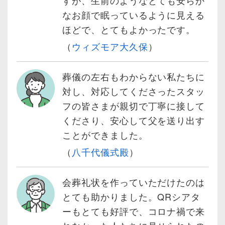
すが、生前のようなとても安らか
なお顔で眠っているように見える
ほどで、とてもよかったです。
（
ウィズモア大久保
）
葬儀の左右もわからない私たちに
対し、対応してくださったスタッ
フの皆さまが親切で丁寧に接して
くださり、安心して父を送り出す
ことができました。
（
八千代儀式殿
）
会葬礼状を作っていただけたのは
とても助かりました。QRシアタ
ーもとても好評で、コロナ禍で来