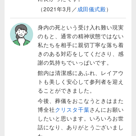
（2021年3月／
成田儀式殿
）
身内の死という受け入れ難い現実
のもと、通常の精神状態ではない
私たちを相手に親切丁寧な落ち着
きのある対応をしてくださり、感
謝の気持ちでいっぱいです。
館内は清潔感にあふれ、レイアウ
トも美しく安心して参列者を迎え
ることができました。
今後、葬儀をおこなうときはまた
博全社
クリスタ千葉
さんにお願い
したいと思います。いろいろお世
話になり、ありがとうございまし
た。