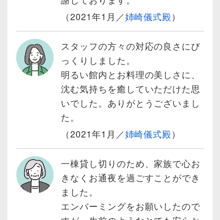
（2021年1月／
姉崎儀式殿
）
スタッフの方々の対応の良さにび
っくりしました。
明るい館内とお料理の美しさに、
沈む気持ちを癒していただけた思
いでした。ありがとうございまし
た。
（2021年1月／
姉崎儀式殿
）
一棟貸し切りのため、家族で心お
きなくお通夜を過ごすことができ
ました。
エンバーミングをお願いしたので