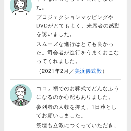
た。
プロジェクションマッピングや
DVDがとてもよく、来席者の感動
を誘いました。
スムーズな進行はとても良かっ
た。司会者が進行をうまくおこな
ってくれました。
（2021年2月／
美浜儀式殿
）
コロナ禍でのお葬式でどんなふう
になるのか心配もありました。
参列者の人数を抑え、1日葬とし
てお願いしました。
祭壇も立派につくっていただき、