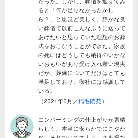
だった。しかし、葬儀を迎えてみ
ると「何が足りなかったかし
ら？」と思ほど美しく、静かな良
い葬儀で以前こんなふうに送って
あげたいと思っていた理想のお葬
式をおこなうことができた。家族
の死にはどうしても納得のいかな
いおもいがあり受け入れ難い現実
だが、葬儀についてだけはとても
満足しており、御社には感謝して
いる。
（2021年6月／
稲毛陵苑
）
エンバーミングの仕上がりが素晴
らしく、本当に安らかでにこやか
な、それでいて本人らしさを損な