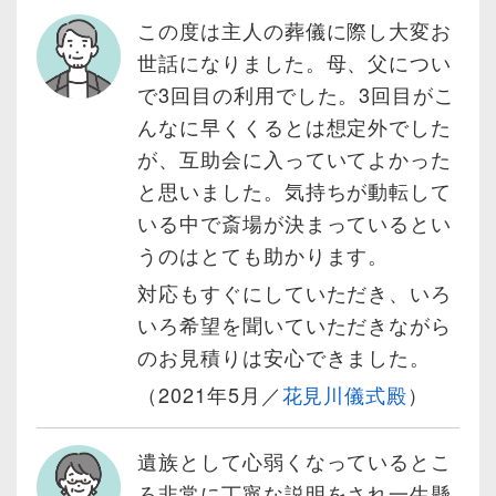
この度は主人の葬儀に際し大変お
世話になりました。母、父につい
で3回目の利用でした。3回目がこ
んなに早くくるとは想定外でした
が、互助会に入っていてよかった
と思いました。気持ちが動転して
いる中で斎場が決まっているとい
うのはとても助かります。
対応もすぐにしていただき、いろ
いろ希望を聞いていただきながら
のお見積りは安心できました。
（2021年5月／
花見川儀式殿
）
遺族として心弱くなっているとこ
ろ非常に丁寧な説明をされ一生懸