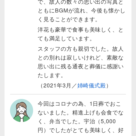
で、故人の数々の思い出の写真と
ともにBGMが流れ、今後も懐かし
く見ることができます。
洋花も豪華で食事も美味しく、と
ても満足しています。
スタッフの方も親切でした。故人
との別れは寂しいけれど、素敵な
思い出に残る通夜と葬儀に感謝い
たします。
（2021年3月／
姉崎儀式殿
）
今回はコロナの為、1日葬でおこ
ないました。精進上げも会食でな
く、弁当でした。宇治（5,000
円）でしたがとても美味しく、好