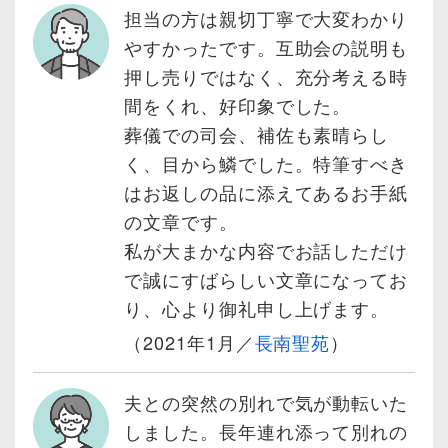
担当の方は親切丁寧で大変わかり
やすかったです。互助会の説明も
押し売りではなく、充分考える時
間をくれ、好印象でした。
葬儀での司会、補佐も素晴らし
く、目から鱗でした。特筆すべき
はお返しの品に添えてあるお手紙
の文章です。
私が大まかな内容でお話しただけ
で誠にすばらしい文章になってお
り、心より御礼申し上げます。
（2021年1月／
長南聖苑
）
夫との突然の別れで気が動転いた
しました。長年連れ添って別れの