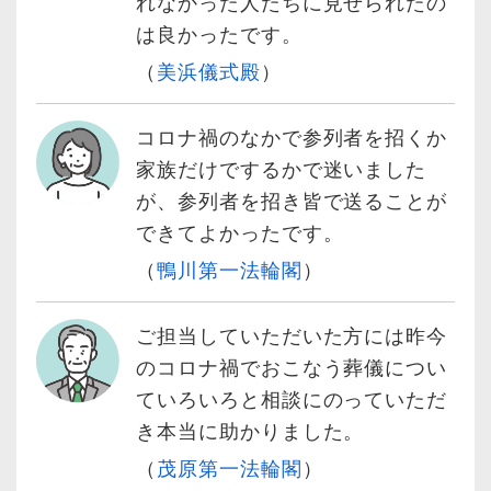
れなかった人たちに見せられたの
は良かったです。
（
美浜儀式殿
）
コロナ禍のなかで参列者を招くか
家族だけでするかで迷いました
が、参列者を招き皆で送ることが
できてよかったです。
（
鴨川第一法輪閣
）
ご担当していただいた方には昨今
のコロナ禍でおこなう葬儀につい
ていろいろと相談にのっていただ
き本当に助かりました。
（
茂原第一法輪閣
）