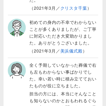
（2021年3月／
クリスタ千葉
）
初めての身内の不幸でわからない
ことが多くありましたが、ご丁寧
に対応いただき大変助かりまし
た。ありがとうございました。
（2021年3月／
美浜儀式殿
）
全く予期していなかった葬儀で右
も左もわからない事ばかりでし
た。幸い若い時に積み立てておい
たものが役に立ちました。
担当の方には、本当にそんなこと
も知らないのかとおもわれるぐら