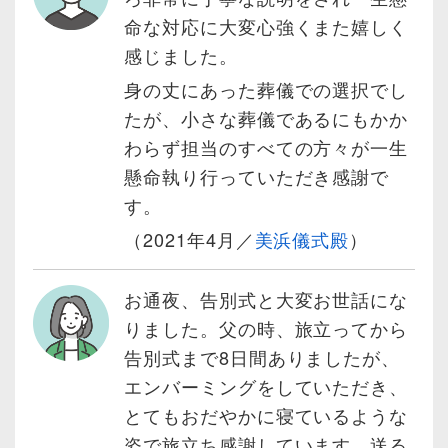
命な対応に大変心強くまた嬉しく
感じました。
身の丈にあった葬儀での選択でし
たが、小さな葬儀であるにもかか
わらず担当のすべての方々が一生
懸命執り行っていただき感謝で
す。
（2021年4月／
美浜儀式殿
）
お通夜、告別式と大変お世話にな
りました。父の時、旅立ってから
告別式まで8日間ありましたが、
エンバーミングをしていただき、
とてもおだやかに寝ているような
姿で旅立ち感謝しています。送る