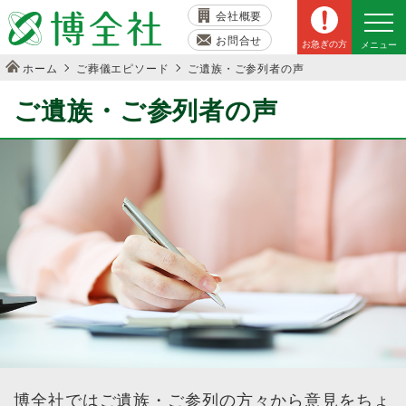
会社概要
お問合せ
お急ぎの方
メニュー
ホーム
ご葬儀エピソード
ご遺族・ご参列者の声
ご遺族・ご参列者の声
博全社ではご遺族・ご参列の方々から意見をちょ