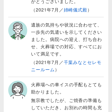
がとうございました。
（2021年7月／
姉崎儀式殿
）
遺族の気持ちや状況に合わせて、
一歩先の気遣いを示してください
ました。病院への迎え、打ち合わ
せ、火葬場での対応、すべてにお
いて満足です。
（2021年7月／
千葉みなとセレモ
ニールーム
）
火葬場への車イスの手配もとても
助かりました。
無宗教でしたが、ご焼香の準備も
していただき、お別れの時間も充