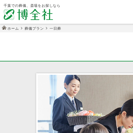
千葉での葬儀、斎場をお探しなら
ホーム
葬儀プラン
一日葬