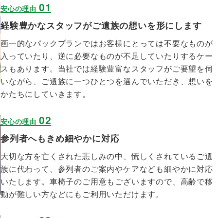
01
安心の理由
経験豊かなスタッフがご遺族の想いを形にします
画一的なパックプランではお客様にとっては不要なものが
入っていたり、逆に必要なものが不足していたりするケー
スもあります。当社では経験豊富なスタッフがご要望を伺
いながら、ご遺族に一つひとつを選んでいただき、想いを
かたちにしていきます。
02
安心の理由
参列者へもきめ細やかに対応
大切な方を亡くされた悲しみの中、慌しくされているご遺
族に代わって、参列者のご案内やケアなども細やかに対応
いたします。車椅子のご用意もございますので、高齢で移
動が難しい方などにもご利用いただけます。