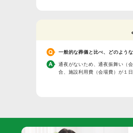
一般的な葬儀と比べ、どのよう
通夜がないため、通夜振舞い（
合、施設利用費（会場費）が１