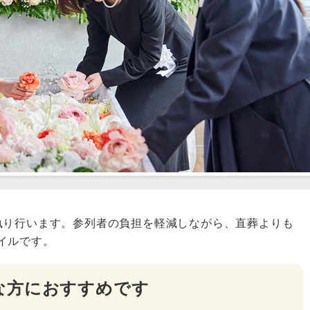
執り行います。参列者の負担を軽減しながら、直葬よりも
イルです。
な方におすすめです