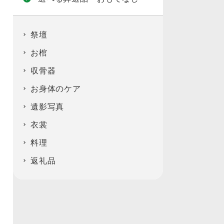
祭壇
お棺
収骨器
お身体のケア
遺影写真
衣裳
料理
返礼品