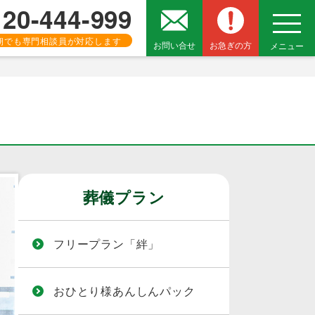
120-444-999
朝でも専門相談員が対応します
お問い合せ
お急ぎの方
メニュー
葬儀プラン
フリープラン「絆」
おひとり様あんしんパック