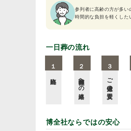
参列者に高齢の方が多い
時間的な負担を軽くした
一日葬の流れ
臨終
葬儀社への連絡
ご遺体の安置
博全社ならではの安心