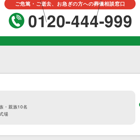
ご危篤・ご逝去、お急ぎの方への葬儀相談窓口
0120-444-999
族・親族10名
式場