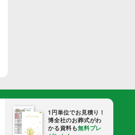
1円単位でお見積り！
博全社のお葬式がわ
かる資料も
無料プレ