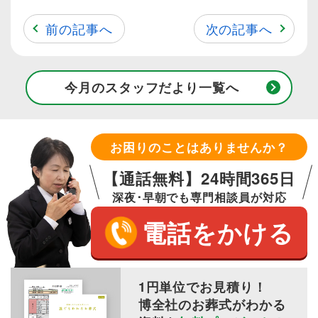
前の記事へ
次の記事へ
今月のスタッフだより一覧へ
お困りのことはありませんか？
【通話無料】24時間365日
深夜･早朝でも専門相談員が対応
電話をかける
1円単位でお見積り！
博全社のお葬式がわかる