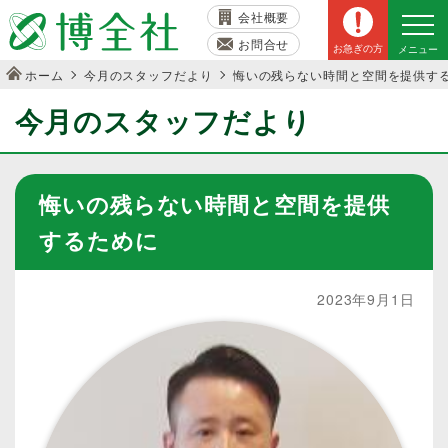
会社概要
お問合せ
お急ぎの方
メニュー
ホーム
今月のスタッフだより
悔いの残らない時間と空間を提供す
今月のスタッフだより
悔いの残らない時間と空間を提供
するために
2023年9月1日