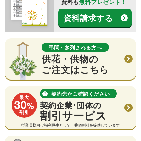
資料も
無料プレゼント！
資料請求する
弔問・参列される方へ
供花・供物の
ご注文はこちら
契約先かご確認ください
最大
30
%
契約企業･団体の
割引サービス
割引
従業員様向け福利厚生として、葬儀割引を提供しています