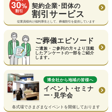
30
%
契約企業･団体の
割引サービス
割引
従業員様向け福利厚生として、葬儀割引を提供しています
ご葬儀エピソード
ご遺族・ご参列の方々より頂戴
したアンケートの一部をご紹介
します。
博全社から地域の皆様へ
イベント･セミナ
ー･見学会
各式場でさまざまなイベントを開催しております