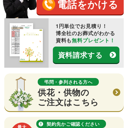
電話をかける
1円単位でお見積り！
博全社のお葬式がわかる
資料も
無料プレゼント！
資料請求する
弔問・参列される方へ
供花・供物の
ご注文はこちら
契約先かご確認ください
最大