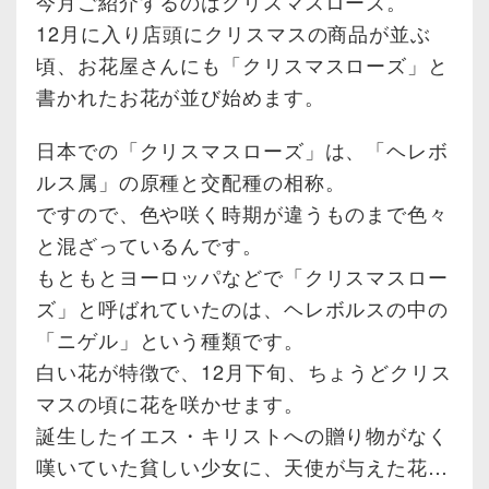
今月ご紹介するのはクリスマスローズ。
12月に入り店頭にクリスマスの商品が並ぶ
頃、お花屋さんにも「クリスマスローズ」と
書かれたお花が並び始めます。
日本での「クリスマスローズ」は、「ヘレボ
ルス属」の原種と交配種の相称。
ですので、色や咲く時期が違うものまで色々
と混ざっているんです。
もともとヨーロッパなどで「クリスマスロー
ズ」と呼ばれていたのは、ヘレボルスの中の
「ニゲル」という種類です。
白い花が特徴で、12月下旬、ちょうどクリス
マスの頃に花を咲かせます。
誕生したイエス・キリストへの贈り物がなく
嘆いていた貧しい少女に、天使が与えた花…