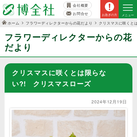
会社概要
お問合せ
お急ぎの方
メニュー
ホーム
フラワーディレクターからの花だより
クリスマスに咲くとは
フラワーディレクターからの花
だより
クリスマスに咲くとは限らな
い?! クリスマスローズ
2024年12月19日