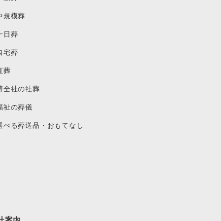
中規模葬
一日葬
自宅葬
直葬
博全社の社葬
福祉の葬儀
選べる葬送品・おもてなし
社案内