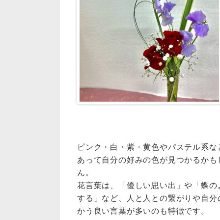
ピンク・白・紫・黄色やパステル系な
あって自分の好みの色が見つかるかも
ん。
花言葉は、「優しい思い出」や「蝶の
する」など、人と人との繋がりや自分
かう良い言葉が多いのも特徴です。