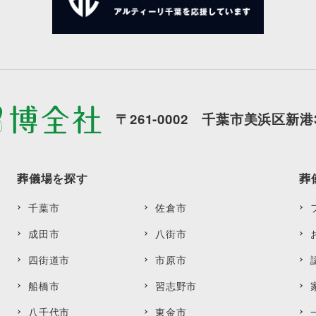
〒261-0002 千葉市美浜区新港3
葬儀場を探す
葬
千葉市
佐倉市
成田市
八街市
四街道市
市原市
船橋市
習志野市
八千代市
東金市