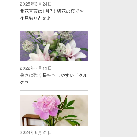
2025年3月24日
開花宣言は1月?！切花の桜でお
花見独り占め♪
2022年7月19日
暑さに強く長持ちしやすい「クル
クマ」
2024年6月21日