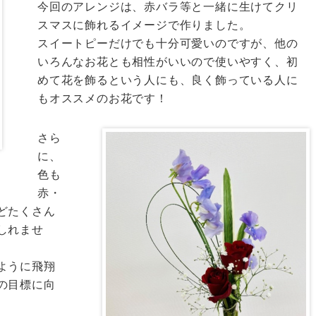
今回のアレンジは、赤バラ等と一緒に生けてクリ
スマスに飾れるイメージで作りました。
スイートピーだけでも十分可愛いのですが、他の
いろんなお花とも相性がいいので使いやすく、初
めて花を飾るという人にも、良く飾っている人に
もオススメのお花です！
さら
に、
色も
赤・
どたくさん
しれませ
ように飛翔
の目標に向