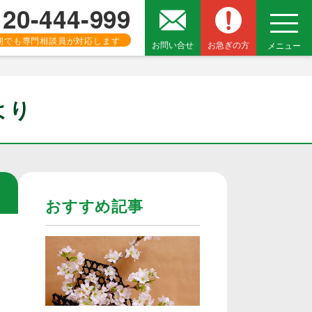
120-444-999
朝でも専門相談員が対応します
お問い合せ
お急ぎの方
メニュー
より
おすすめ記事