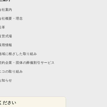
会社案内
会社概要・理念
沿革
直営式場
採用情報
地域に根ざした取り組み
契約企業・団体の葬儀割引サービス
エコの取り組み
お知らせ
ください