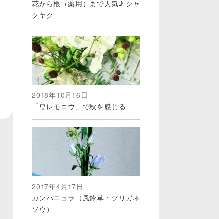
花から根（薬用）まで人気♪ シャ
クヤク
2018年10月16日
「ワレモコウ」で秋を感じる
2017年4月17日
カンパニュラ（風鈴草・ツリガネ
ソウ）