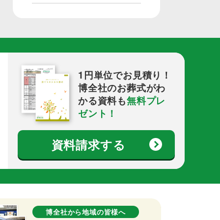
1円単位でお見積り！
博全社のお葬式がわ
かる資料も
無料プレ
ゼント！
資料請求する
博全社から地域の皆様へ