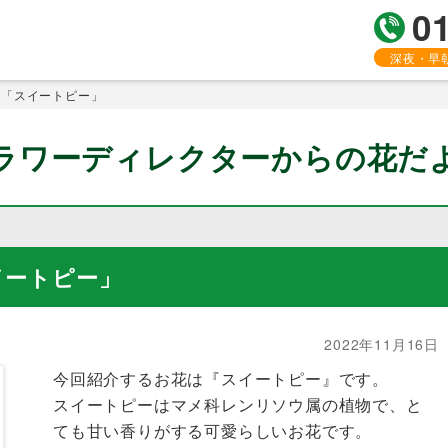
0
深夜・早
に「スイートピー」
ラワーディレクターからの花だ
イートピー」
2022年11月16日
今回紹介するお花は『スイートピー』です。
スイートピーはマメ科レンリソウ属の植物で、と
ても甘い香りがする可愛らしいお花です。