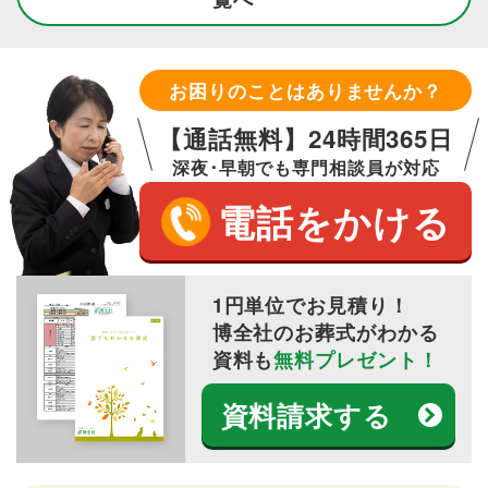
お困りのことはありませんか？
【通話無料】24時間365日
深夜･早朝でも専門相談員が対応
電話をかける
1円単位でお見積り！
博全社のお葬式がわかる
資料も
無料プレゼント！
資料請求する