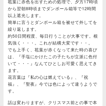
苞葉に赤色を出すための処理で、夕方17時頃
から翌朝8時頃までダンボール箱等で12時間
以上遮光します。
簡単に言うとダンボール箱を被せて外してを
繰り返します。
約50日間程度、毎日行うことが大事です。根
気強く・・・。これが結構大変です・・。
でも上手く、苞葉が赤くなって来た時の喜び
は、『手塩にかけたこの子たちが立派に色付
いて・・・』なんてひとしお可愛く思えてき
ます。
花言葉は『私の心は燃えている』、『祝
福』、『聖夜』今では色によって違うようで
す。
話は変わりますが、クリスマス前との事で本