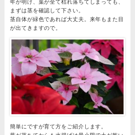
年が明け、葉が全て枯れ落ちてしまっても、
まずは茎を確認して下さい。
茎自体が緑色であれば大丈夫。来年もまた目
が出てきますので。
簡単にですが育て方をご紹介します。
葉が落ちてからも水揚げは最小限で土が乾い