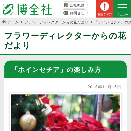
会社概要
お問合せ
お急ぎの方
メニュー
ホーム
フラワーディレクターからの花だより
「ポインセチア」の
フラワーディレクターからの花
だより
「ポインセチア」の楽しみ方
2016年11月15日