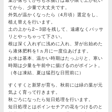
てから、少量で大丈夫です。
外気が温かくなったら（4月頃）選定をし、
植え替えを行います。
土の上から2～3節を残して、遠慮なくバッサ
リとやっちゃって下さい。
根は深く入れずに浅めに入れ、芽が出始めた
ら液体肥料を1ヵ月に一度位あげます。
お水は基本、温かい時期はたっぷりと、寒い
時期は少量を午前中に揚げるのがポイント。
（冬は凍結、夏は猛烈な日照前に）
すくすくと新芽が育ち、秋前には緑の葉が元
気よく育って行きます。
秋ごろになったら短日処理を行います。
短日処理とはポインセチアの花をつけるのと