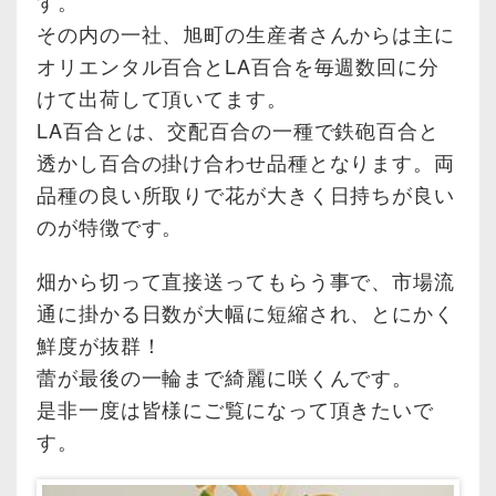
す。
その内の一社、旭町の生産者さんからは主に
オリエンタル百合とLA百合を毎週数回に分
けて出荷して頂いてます。
LA百合とは、交配百合の一種で鉄砲百合と
透かし百合の掛け合わせ品種となります。両
品種の良い所取りで花が大きく日持ちが良い
のが特徴です。
畑から切って直接送ってもらう事で、市場流
通に掛かる日数が大幅に短縮され、とにかく
鮮度が抜群！
蕾が最後の一輪まで綺麗に咲くんです。
是非一度は皆様にご覧になって頂きたいで
す。