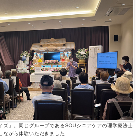
イズ」。同じグループであるSOUシニアケアの理学療法士
しながら体験いただきました