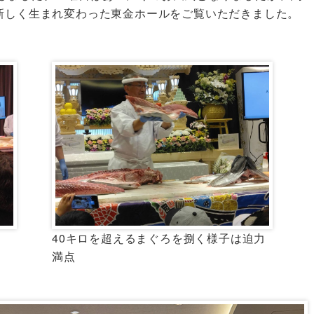
、新しく生まれ変わった東金ホールをご覧いただきました。
40キロを超えるまぐろを捌く様子は迫力
満点