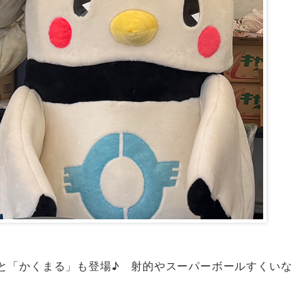
と「かくまる」も登場♪ 射的やスーパーボールすくいな
。