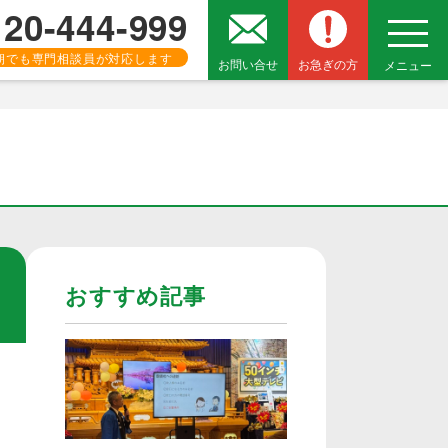
120-444-999
朝でも専門相談員が対応します
お問い合せ
お急ぎの方
メニュー
おすすめ記事