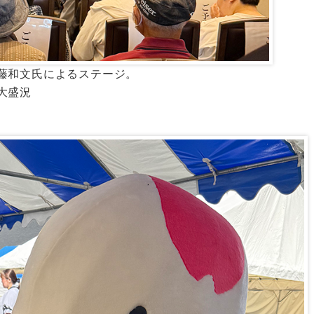
藤和文氏によるステージ。
大盛況