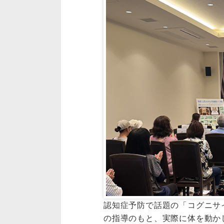
認知症予防で話題の「コグニサ
の指導のもと、実際に体を動か